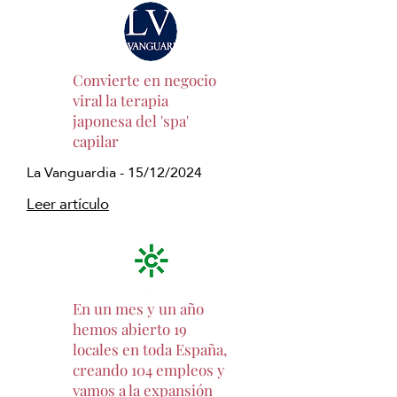
Convierte en negocio
viral la terapia
japonesa del 'spa'
capilar
La Vanguardia - 15/12/2024
Leer artículo
En un mes y un año
hemos abierto 19
locales en toda España,
creando 104 empleos y
vamos a la expansión