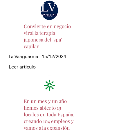
Convierte en negocio
viral la terapia
japonesa del 'spa'
capilar
La Vanguardia - 15/12/2024
Leer artículo
En un mes y un año
hemos abierto 19
locales en toda España,
creando 104 empleos y
vamos a la expansión