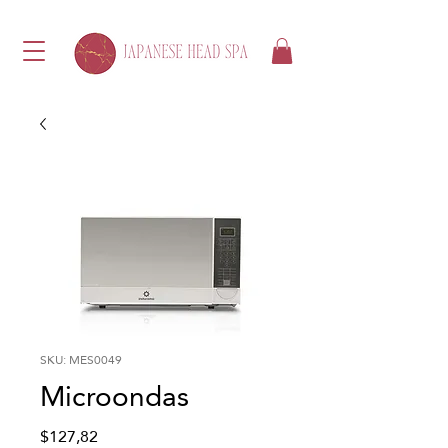
SKU: MES0049
Microondas
Precio
$127,82