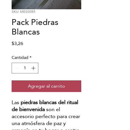
SKU: MES0085
Pack Piedras
Blancas
Precio
$3,26
Cantidad
*
Agregar al carrito
Las
piedras blancas del ritual
de bienvenida
son el
accesorio perfecto para crear
una atmósfera de paz y