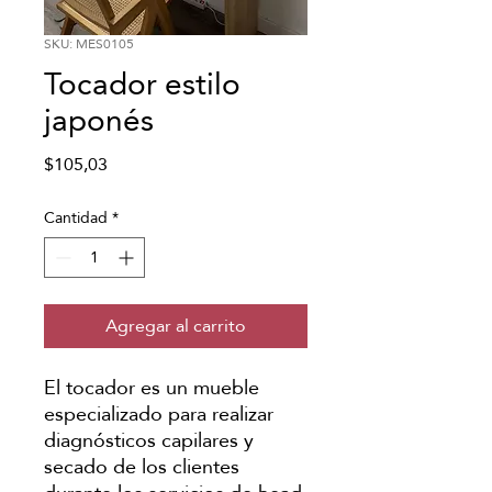
SKU: MES0105
Tocador estilo
japonés
Precio
$105,03
Cantidad
*
Agregar al carrito
El tocador es un mueble
especializado para realizar
diagnósticos capilares y
secado de los clientes